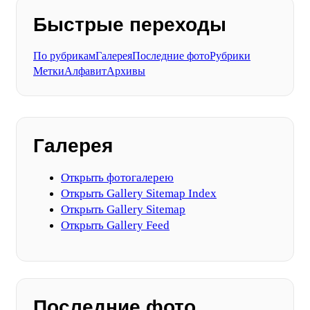
Быстрые переходы
По рубрикам
Галерея
Последние фото
Рубрики
Метки
Алфавит
Архивы
Галерея
Открыть фотогалерею
Открыть Gallery Sitemap Index
Открыть Gallery Sitemap
Открыть Gallery Feed
Последние фото