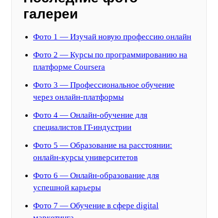
галереи
Фото 1 — Изучай новую профессию онлайн
Фото 2 — Курсы по программированию на
платформе Coursera
Фото 3 — Профессиональное обучение
через онлайн-платформы
Фото 4 — Онлайн-обучение для
специалистов IT-индустрии
Фото 5 — Образование на расстоянии:
онлайн-курсы университетов
Фото 6 — Онлайн-образование для
успешной карьеры
Фото 7 — Обучение в сфере digital
маркетинга