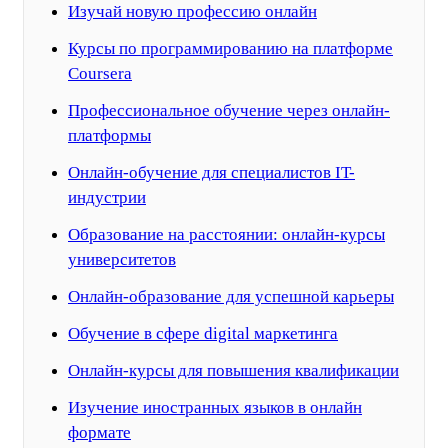
Изучай новую профессию онлайн
Курсы по программированию на платформе
Coursera
Профессиональное обучение через онлайн-
платформы
Онлайн-обучение для специалистов IT-
индустрии
Образование на расстоянии: онлайн-курсы
университетов
Онлайн-образование для успешной карьеры
Обучение в сфере digital маркетинга
Онлайн-курсы для повышения квалификации
Изучение иностранных языков в онлайн
формате