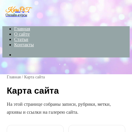
Menu
Kurs OT
Онлайн-курсы
Главная
О сайте
Статьи
Контакты
Search
for
Главная
/
Карта сайта
Карта сайта
На этой странице собраны записи, рубрики, метки,
архивы и ссылки на галерею сайта.