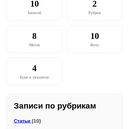
10
2
Записей
Рубрик
8
10
Меток
Фото
4
Букв в указателе
Записи по рубрикам
(10)
Статьи