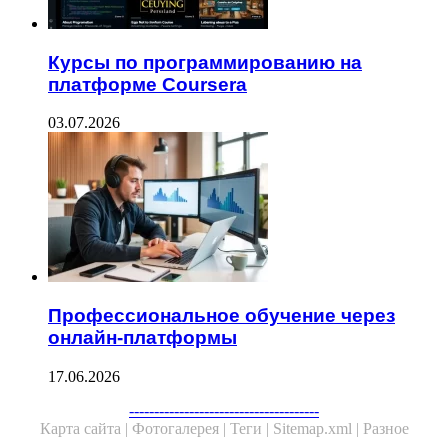
Курсы по программированию на
платформе Coursera
03.07.2026
Профессиональное обучение через
онлайн-платформы
17.06.2026
--------------------------------------
Карта сайта |
Фотогалерея |
Теги |
Sitemap.xml |
Разное